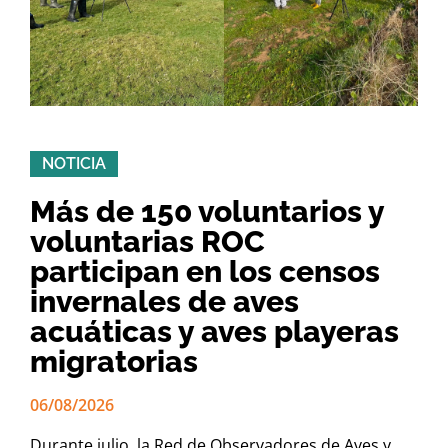
NOTICIA
Más de 150 voluntarios y
voluntarias ROC
participan en los censos
invernales de aves
acuáticas y aves playeras
migratorias
06/08/2026
Durante julio, la Red de Observadores de Aves y