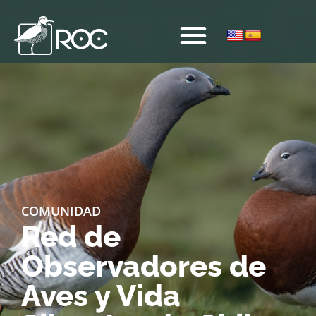
COMUNIDAD
Red de
Observadores de
Aves y Vida