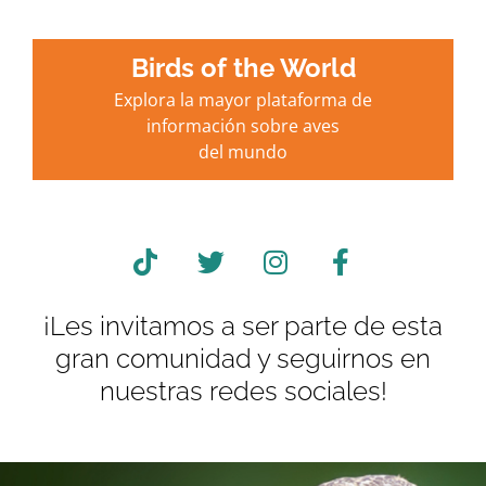
Birds of the World
Explora la mayor plataforma de
información sobre aves
del mundo
¡Les invitamos a ser parte de esta
gran comunidad y seguirnos en
nuestras redes sociales!