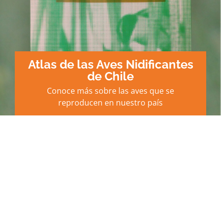
Atlas de las Aves Nidificantes
de Chile
Conoce más sobre las aves que se
reproducen en nuestro país