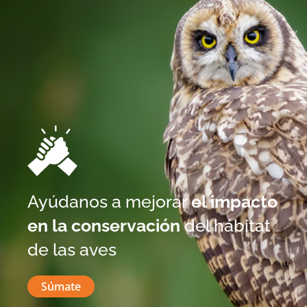
Ayúdanos a mejorar
el impacto
en la conservación
del hábitat
de las aves
Súmate