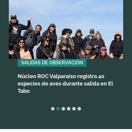
SALIDAS DE OBSERVACIÓN
Núcleo ROC Valparaíso registra 40
especies de aves durante salida en El
Tabo
1
2
3
4
5
6