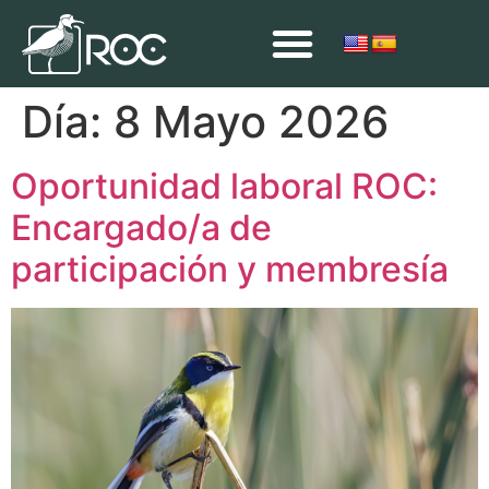
Día:
8 Mayo 2026
Oportunidad laboral ROC:
Encargado/a de
participación y membresía