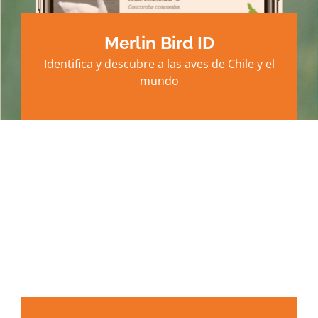
Merlin Bird ID
Identifica y descubre a las aves de Chile y el
mundo