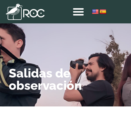
Salidas de
observación