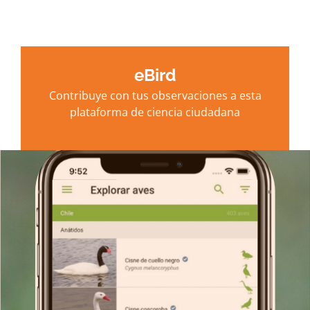
eBird
Contribuye con tus observaciones a esta
plataforma de ciencia ciudadana