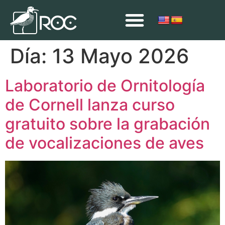
Día:
13 Mayo 2026
Laboratorio de Ornitología
de Cornell lanza curso
gratuito sobre la grabación
de vocalizaciones de aves