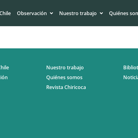
Chile
Observación
Nuestro trabajo
Quiénes so
hile
Nuestro trabajo
Biblio
ión
Quiénes somos
Notici
Revista Chiricoca