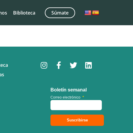
mos
Biblioteca
Súmate
teca
as
Boletín semanal
Correo electrónico
*