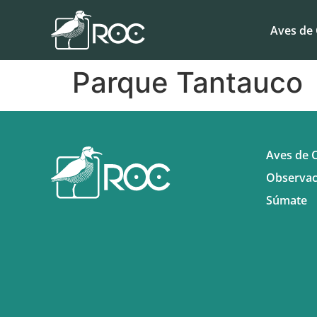
Aves de 
Parque Tantauco
Aves de C
Observac
Súmate