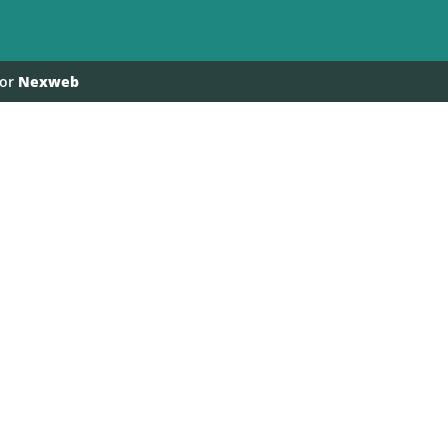
por
Nexweb