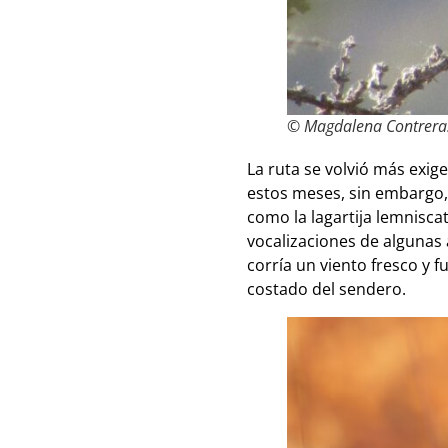
© Magdalena Contrera
La ruta se volvió más exig
estos meses, sin embargo,
como la lagartija lemnisca
vocalizaciones de algunas a
corría un viento fresco y 
costado del sendero.