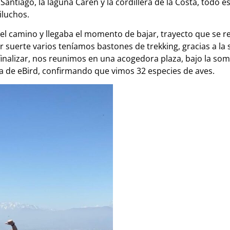
Santiago, la laguna Carén y la cordillera de la Costa, todo e
iluchos.
del camino y llegaba el momento de bajar, trayecto que se re
r suerte varios teníamos bastones de trekking, gracias a la 
finalizar, nos reunimos en una acogedora plaza, bajo la som
sta de eBird, confirmando que vimos 32 especies de aves.