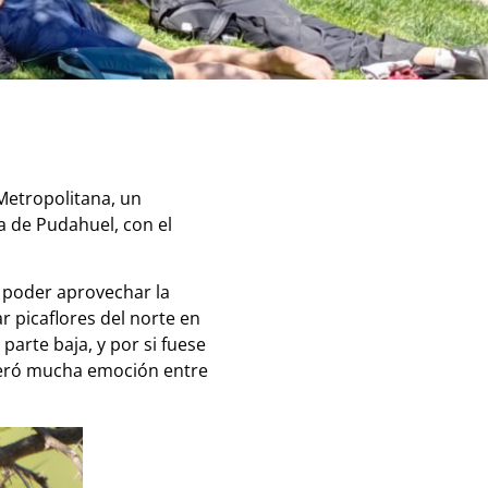
 Metropolitana, un
a de Pudahuel, con el
a poder aprovechar la
r picaflores del norte en
parte baja, y por si fuese
eneró mucha emoción entre