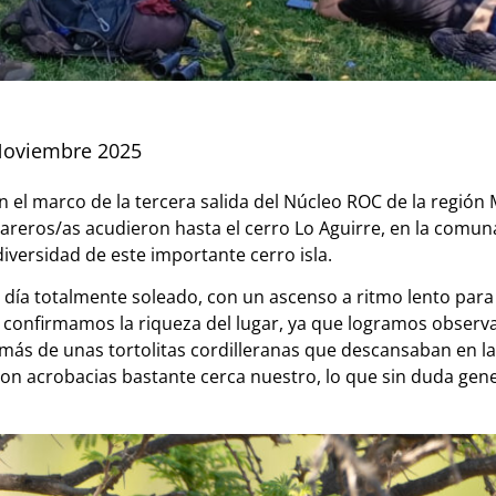
Noviembre 2025
n el marco de la tercera salida del Núcleo ROC de la región
areros/as acudieron hasta el cerro Lo Aguirre, en la comun
diversidad de este importante cerro isla.
un día totalmente soleado, con un ascenso a ritmo lento par
 confirmamos la riqueza del lugar, ya que logramos observa
más de unas tortolitas cordilleranas que descansaban en la 
aron acrobacias bastante cerca nuestro, lo que sin duda g