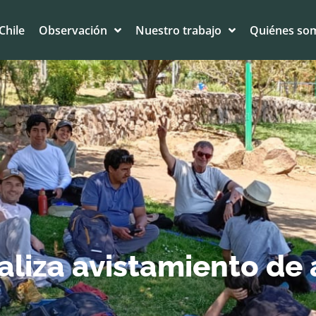
Chile
Observación
Nuestro trabajo
Quiénes so
liza avistamiento de a