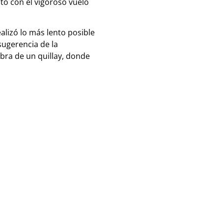
sto con el vigoroso vuelo
alizó lo más lento posible
sugerencia de la
bra de un quillay, donde