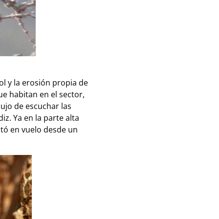
l y la erosión propia de
e habitan en el sector,
lujo de escuchar las
z. Ya en la parte alta
altó en vuelo desde un