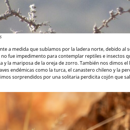
s
ente a medida que subíamos por la ladera norte, debido al so
 no fue impedimento para contemplar reptiles e insectos qu
ta y la mariposa de la oreja de zorro. También nos dimos el 
ves endémicas como la turca, el canastero chileno y la perdi
fuimos sorprendidos por una solitaria perdicita cojón que s