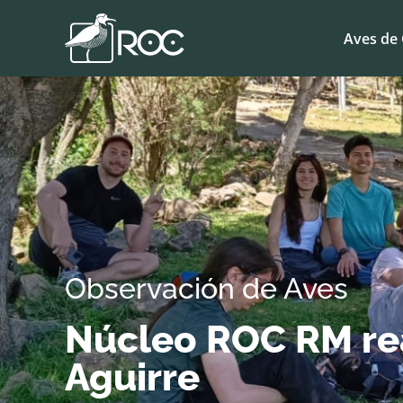
Aves de 
Observación de Aves
Núcleo ROC RM rea
Aguirre