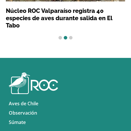
Núcleo ROC Valparaíso registra 40
especies de aves durante salida en El
Tabo
1
2
3
Aves de Chile
Observación
Súmate