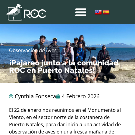
Observación de Aves
¡Pajareo junto a la comunidad
ROC en Puerto Natales!
Cynthia Fonseca
4 Febrero 2026
El 22 de enero nos reunimos en el Monumento al
Viento, en el sector norte de la costanera de
Puerto Natales, para dar inicio a una actividad de
observación de aves en una fresca mañana de