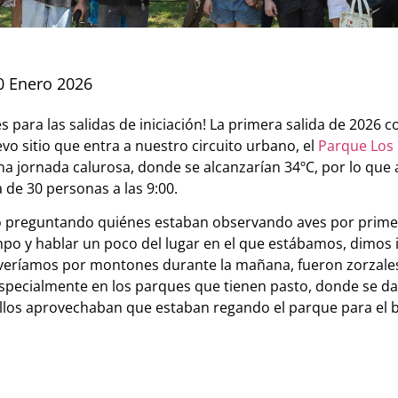
0 Enero 2026
 para las salidas de iniciación! La primera salida de 2026 
evo sitio que entra a nuestro circuito urbano, el
Parque Los 
a jornada calurosa, donde se alcanzarían 34ºC, por lo qu
 de 30 personas a las 9:00.
o preguntando quiénes estaban observando aves por primer
o y hablar un poco del lugar en el que estábamos, dimos in
veríamos por montones durante la mañana, fueron zorzales
especialmente en los parques que tienen pasto, donde se da
ellos aprovechaban que estaban regando el parque para el b