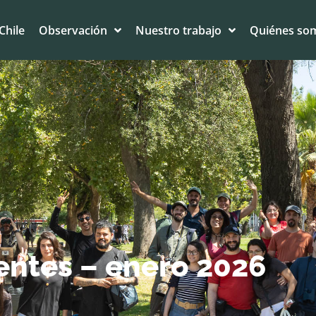
Chile
Observación
Nuestro trabajo
Quiénes so
entes – enero 2026