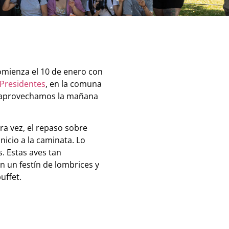
comienza el 10 de enero con
Presidentes
, en la comuna
e aprovechamos la mañana
a vez, el repaso sobre
icio a la caminata. Lo
. Estas aves tan
n un festín de lombrices y
uffet.