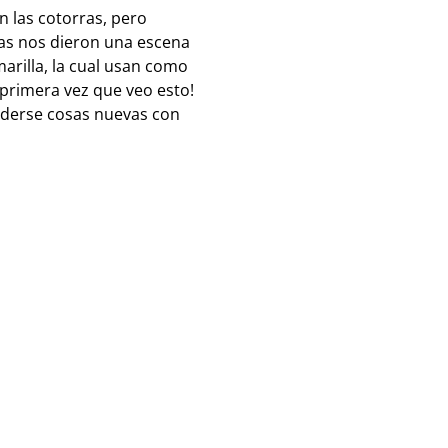
n las cotorras, pero
mas nos dieron una escena
arilla, la cual usan como
 primera vez que veo esto!
nderse cosas nuevas con