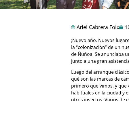
Ariel Cabrera Foix
1
¡Nuevo año. Nuevos lugares
la “colonización” de un nu
de Ñuñoa. Se anunciaba un
junto a una gran asistencia
Luego del arranque clásic
qué son las marcas de camp
primero que vimos, y que 
habituales en la ciudad y 
otros insectos. Varios de 