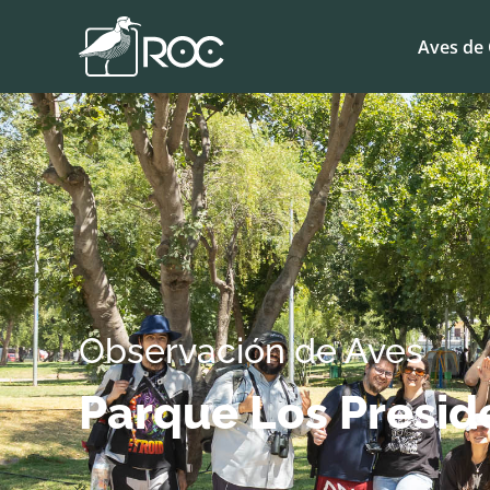
Aves de 
Observación de Aves
Parque Los Presid