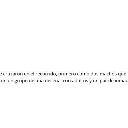
e cruzaron en el recorrido, primero como dos machos que 
go con un grupo de una decena, con adultos y un par de in