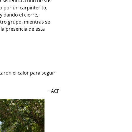
nsistencia a uno de sus
 por un carpinterito,
 dando el cierre,
stro grupo, mientras se
la presencia de esta
taron el calor para seguir
~ACF