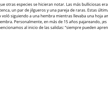
 otras especies se hicieran notar. Las más bulliciosas era
nca, un par de jilgueros y una pareja de raras. Estas últi
 voló siguiendo a una hembra mientras llevaba una hoja am
a hembra. Personalmente, en más de 15 años pajareando, ¡es
encionamos al inicio de las salidas: “siempre pueden apre