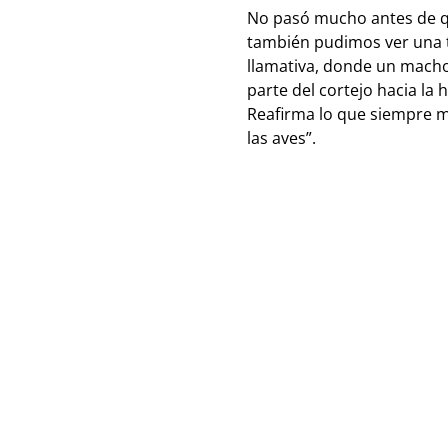
No pasó mucho antes de que
también pudimos ver una te
llamativa, donde un macho
parte del cortejo hacia l
Reafirma lo que siempre m
las aves”.