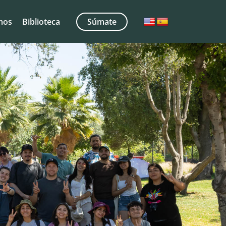
mos
Biblioteca
Súmate