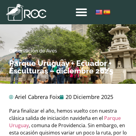
Observación de Aves
Parque Uruguay + Ecuador +
Esculturas – diciembre 2025
Ariel Cabrera Foix
20 Diciembre 2025
Para finalizar el año, hemos vuelto con nuestra
clásica salida de iniciación navideña en el
Parque
Uruguay
, comuna de Providencia. Sin embargo, en
esta ocasión quisimos variar un poco la ruta, por lo