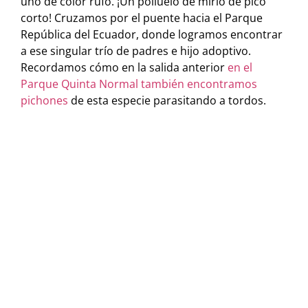
uno de color rufo. ¡Un polluelo de mirlo de pico
corto! Cruzamos por el puente hacia el Parque
República del Ecuador, donde logramos encontrar
a ese singular trío de padres e hijo adoptivo.
Recordamos cómo en la salida anterior
en el
Parque Quinta Normal también encontramos
pichones
de esta especie parasitando a tordos.