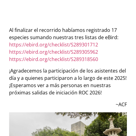
Al finalizar el recorrido habíamos registrado 17
especies sumando nuestras tres listas de eBird:
https://ebird.org/checklist/S289301712
https://ebird.org/checklist/S289305962
https://ebird.org/checklist/S289318560
¡Agradecemos la participación de los asistentes del
día y a quienes participaron a lo largo de este 2025!
¡Esperamos ver a más personas en nuestras
próximas salidas de iniciación ROC 2026!
~ACF