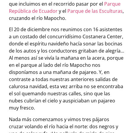
que incluimos en el recorrido pasar por el
Parque
República de Ecuador
y el
Parque de las Esculturas
,
cruzando el río Mapocho.
El 20 de diciembre nos reunimos con 16 asistentes
a un costado del concurridísimo Costanera Center,
donde el espíritu navideño hacía sonar las bocinas
de los autos y los conductores gritaban de alegría…
Al menos así se vivía la mañana en la acera, porque
en el parque al lado del río Mapocho nos
disponíamos a una mañana de pajareo. Y, en
contraste a todas nuestras anteriores salidas de
calurosa navidad, esta vez arriba no se encontraba
el sol quemando nuestras calles, sino que las
nubes cubrían el cielo y auspiciaban un pajareo
muy fresco.
Nada más comenzamos y vimos tres pájaros
cruzar volando el río hacia el norte: dos negros y