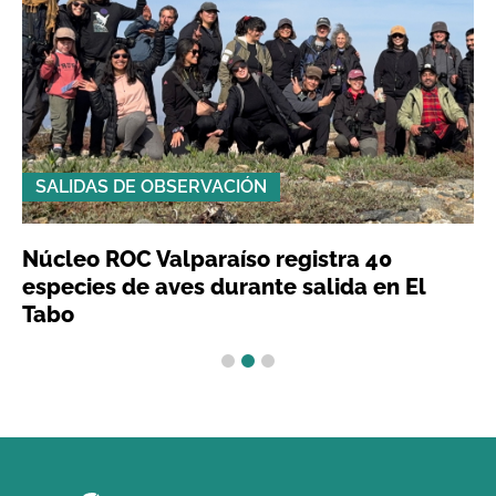
SALIDAS DE OBSERVACIÓN
Núcleo ROC Valparaíso registra 40
especies de aves durante salida en El
Tabo
1
2
3