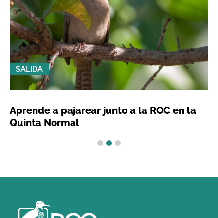
SALIDA
Aprende a pajarear junto a la ROC en la
Quinta Normal
1
2
3