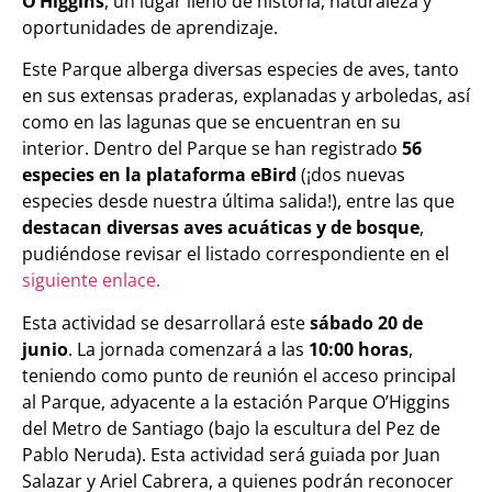
O’Higgins
, un lugar lleno de historia, naturaleza y
oportunidades de aprendizaje.
Este Parque alberga diversas especies de aves, tanto
en sus extensas praderas, explanadas y arboledas, así
como en las lagunas que se encuentran en su
interior. Dentro del Parque se han registrado
56
especies en la plataforma eBird
(¡dos nuevas
especies desde nuestra última salida!), entre las que
destacan diversas aves acuáticas y de bosque
,
pudiéndose revisar el listado correspondiente en el
siguiente enlace.
Esta actividad se desarrollará este
sábado 20 de
junio
. La jornada comenzará a las
10:00 horas
,
teniendo como punto de reunión el acceso principal
al Parque, adyacente a la estación Parque O’Higgins
del Metro de Santiago (bajo la escultura del Pez de
Pablo Neruda). Esta actividad será guiada por Juan
Salazar y Ariel Cabrera, a quienes podrán reconocer