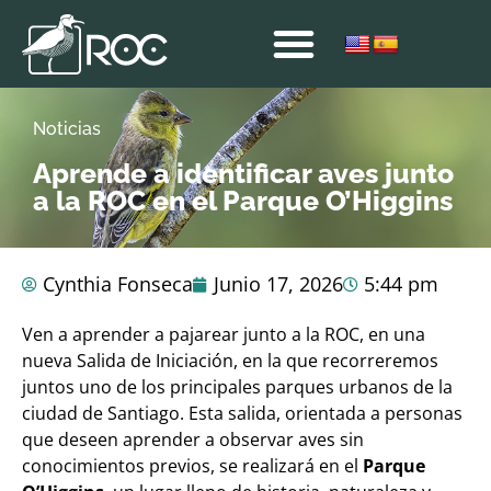
Noticias
Aprende a identificar aves junto
a la ROC en el Parque O’Higgins
Cynthia Fonseca
Junio 17, 2026
5:44 pm
Ven a aprender a pajarear junto a la ROC, en una
nueva Salida de Iniciación, en la que recorreremos
juntos uno de los principales parques urbanos de la
ciudad de Santiago. Esta salida, orientada a personas
que deseen aprender a observar aves sin
conocimientos previos, se realizará en el
Parque