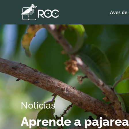
Aves de 
Noticias
Aprende a pajarea