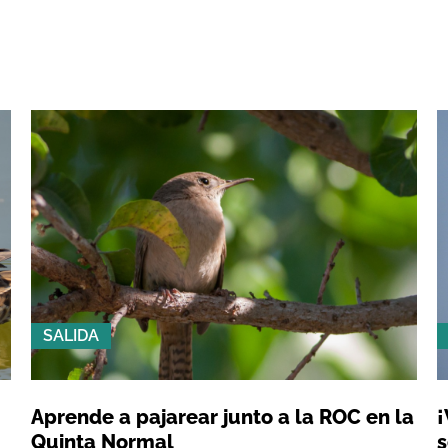
SALIDA
Aprende a pajarear junto a la ROC en la
¡
Quinta Normal
s