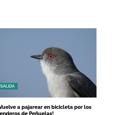
SALIDA
Vuelve a pajarear en bicicleta por los
enderos de Peñuelas!