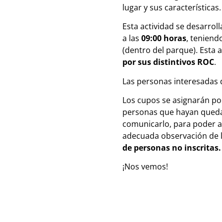
lugar y sus características.
Esta actividad se desarrol
a las
09:00 horas
, teniend
(dentro del parque). Esta 
por sus distintivos ROC
.
Las personas interesadas d
Los cupos se asignarán por
personas que hayan quedado
comunicarlo, para poder a
adecuada observación de l
de personas no inscritas.
¡Nos vemos!