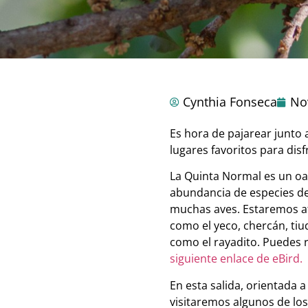
Cynthia Fonseca
No
Es hora de pajarear junto
lugares favoritos para dis
La Quinta Normal es un oas
abundancia de especies de
muchas aves. Estaremos ate
como el yeco, chercán, tiu
como el rayadito. Puedes r
siguiente enlace de eBird.
En esta salida, orientada
visitaremos algunos de los