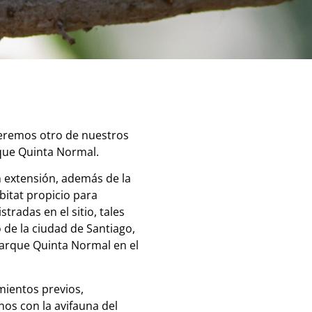
reremos otro de nuestros
arque Quinta Normal.
n extensión, además de la
itat propicio para
radas en el sitio, tales
 de la ciudad de Santiago,
 Parque Quinta Normal en el
mientos previos,
nos con la avifauna del