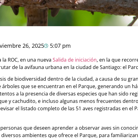
viembre 26, 2025
5:07 pm
 a la ROC, en una nueva
Salida de iniciación
, en la que recor
frutar de la avifauna urbana en la ciudad de Santiago: el P
is de biodiversidad dentro de la ciudad, a causa de su gra
 árboles que se encuentran en el Parque, generando un háb
ntos a la presencia de diversas especies que han sido regist
que y cachudito, e incluso algunas menos frecuentes dentro
evisar el listado completo de las 51 aves registradas en el
 a personas que deseen aprender a observar aves sin conoci
 diversos ambientes que ofrece el Parque, para familiarizar