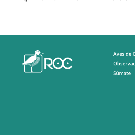
Aves de C
Observac
Súmate