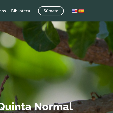
mos
Biblioteca
Súmate
 Quinta Normal