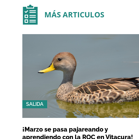
MÁS ARTICULOS
SALIDA
¡Marzo se pasa pajareando y
aprendiendo con la ROC en Vitacura!