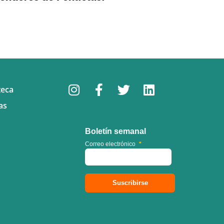
teca
as
Boletín semanal
Correo electrónico
*