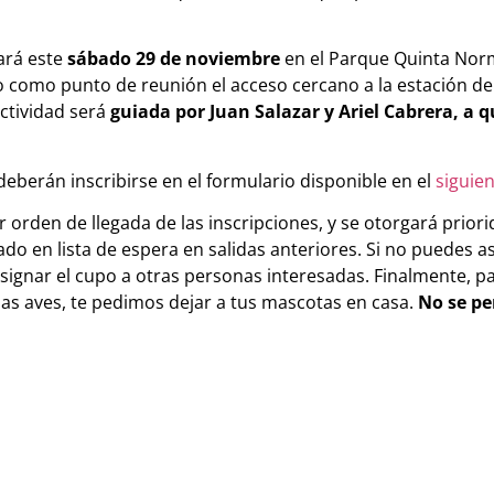
lará este
sábado 29 de noviembre
en el Parque Quinta Nor
o como punto de reunión el acceso cercano a la estación d
actividad será
guiada por Juan Salazar y Ariel Cabrera, a 
eberán inscribirse en el formulario disponible en el
siguien
 orden de llegada de las inscripciones, y se otorgará prior
 en lista de espera en salidas anteriores. Si no puedes as
signar el cupo a otras personas interesadas. Finalmente, p
as aves, te pedimos dejar a tus mascotas en casa.
No se pe