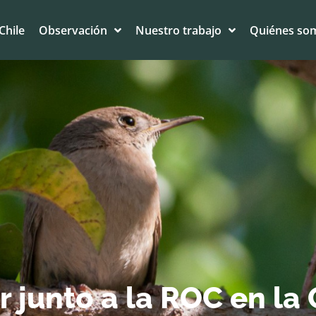
Chile
Observación
Nuestro trabajo
Quiénes so
r junto a la ROC en la