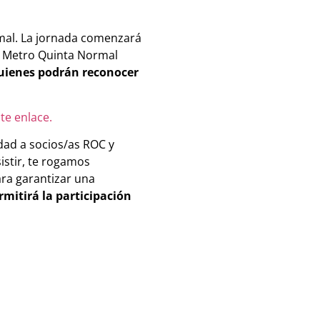
mal. La jornada comenzará
e Metro Quinta Normal
quienes podrán reconocer
te enlace.
idad a socios/as ROC y
istir, te rogamos
ara garantizar una
rmitirá la participación