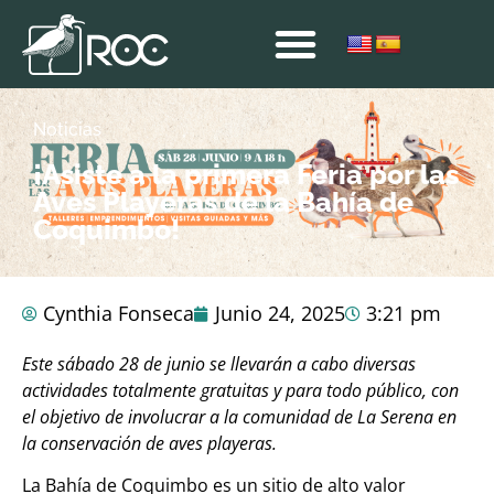
Noticias
¡Asiste a la primera Feria por las
Aves Playeras de la Bahía de
Coquimbo!
Cynthia Fonseca
Junio 24, 2025
3:21 pm
Este sábado 28 de junio se llevarán a cabo diversas
actividades totalmente gratuitas y para todo público, con
el objetivo de involucrar a la comunidad de La Serena en
la conservación de aves playeras.
La Bahía de Coquimbo es un sitio de alto valor