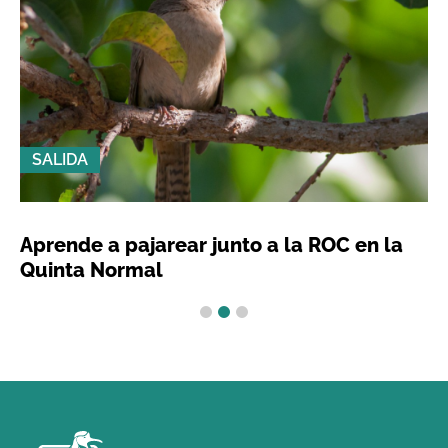
SALIDA
Aprende a pajarear junto a la ROC en la
Quinta Normal
1
2
3