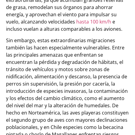
de grasa, remodelan sus órganos para ahorrar
energía, y aprovechan el viento para impulsar su
vuelo, alcanzando velocidades
hasta 100 km/h
e
incluso vuelan a alturas comparables a los aviones.
Sin embargo, estas extraordinarias migraciones
también las hacen especialmente vulnerables. Entre
las principales amenazas que enfrentan se
encuentran la pérdida y degradación de hábitats, el
tránsito de vehículos y motos sobre zonas de
nidificación, alimentación y descanso, la presencia de
perros sin supervisión, la presión por cacería, la
introducción de especies invasoras, la contaminación
y los efectos del cambio climático, como el aumento
del nivel del mar y la alteración de humedales. De
hecho en Norteamérica, las aves playeras constituyen
el segundo grupo de aves con mayores declinaciones
poblacionales, y en Chile especies como la becacina
pintada o chorlo de Magallanes enfrentan riesgos