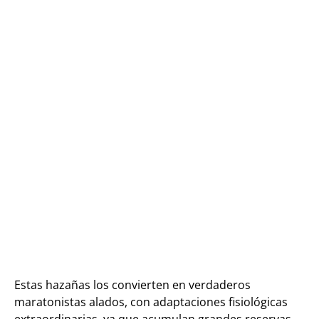
Estas hazañas los convierten en verdaderos
maratonistas alados, con adaptaciones fisiológicas
extraordinarias, ya que acumulan grandes reservas