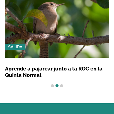
SALIDA
Aprende a pajarear junto a la ROC en la
Quinta Normal
1
2
3