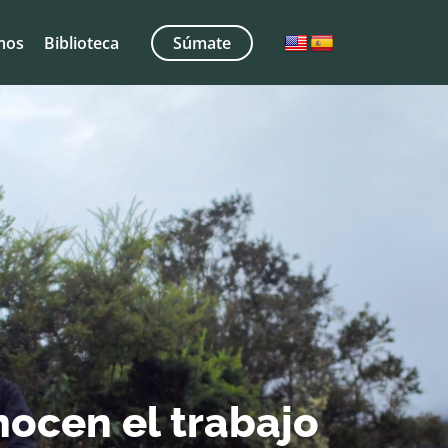
mos
Biblioteca
Súmate
nocen el trabajo