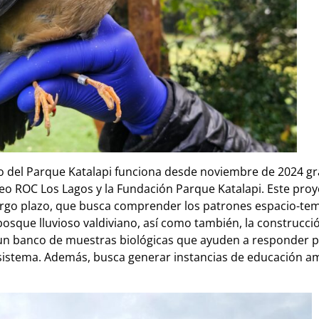
to del Parque Katalapi funciona desde noviembre de 2024 gr
eo ROC Los Lagos y la Fundación Parque Katalapi. Este proy
rgo plazo, que busca comprender los patrones espacio-tem
osque lluvioso valdiviano, así como también, la construcci
 un banco de muestras biológicas que ayuden a responder p
sistema. Además, busca generar instancias de educación am