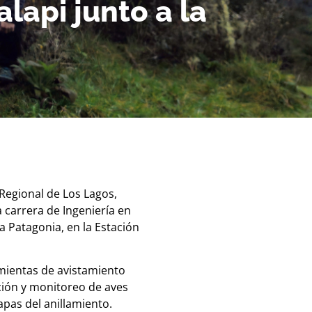
lapi junto a la
 Regional de Los Lagos,
a carrera de Ingeniería en
a Patagonia, en la Estación
amientas de avistamiento
ación y monitoreo de aves
apas del anillamiento.