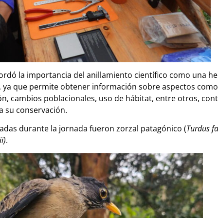
rdó la importancia del anillamiento científico como una 
es, ya que permite obtener información sobre aspectos com
n, cambios poblacionales, uso de hábitat, entre otros, con
a su conservación.
adas durante la jornada fueron zorzal patagónico (
Turdus fa
i)
.