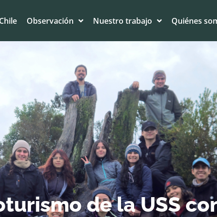
Chile
Observación
Nuestro trabajo
Quiénes so
oturismo de la USS co