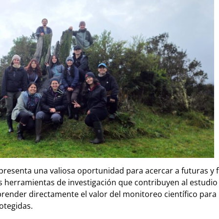
epresenta una valiosa oportunidad para acercar a futuras y 
s herramientas de investigación que contribuyen al estudio 
ender directamente el valor del monitoreo científico para 
rotegidas.