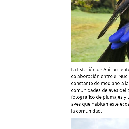
La Estación de Anillamien
colaboración entre el Núcl
constante de mediano a la
comunidades de aves del b
fotográfico de plumajes y
aves que habitan este eco
la comunidad.