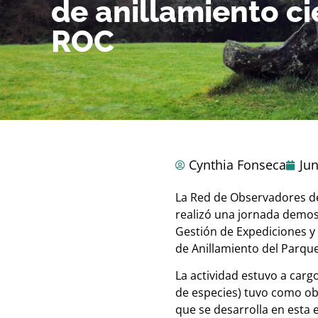
de anillamiento ci
ROC
Cynthia Fonseca
Jun
La Red de Observadores de 
realizó una jornada demostr
Gestión de Expediciones y 
de Anillamiento del Parqu
La actividad estuvo a carg
de especies) tuvo como obj
que se desarrolla en esta 