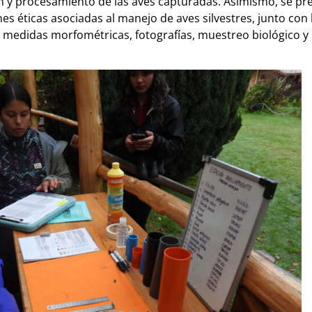
ón y procesamiento de las aves capturadas. Asimismo, se pr
nes éticas asociadas al manejo de aves silvestres, junto co
 medidas morfométricas, fotografías, muestreo biológico y 