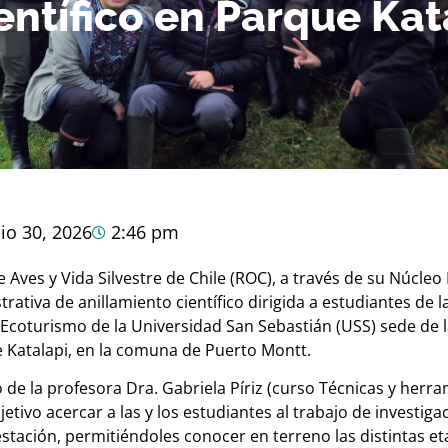
entífico en Parque Kata
io 30, 2026
2:46 pm
Aves y Vida Silvestre de Chile (ROC), a través de su Núcleo
ativa de anillamiento científico dirigida a estudiantes de l
Ecoturismo de la Universidad San Sebastián (USS) sede de l
e Katalapi, en la comuna de Puerto Montt.
o de la profesora Dra. Gabriela Píriz (curso Técnicas y herr
etivo acercar a las y los estudiantes al trabajo de investig
estación, permitiéndoles conocer en terreno las distintas et