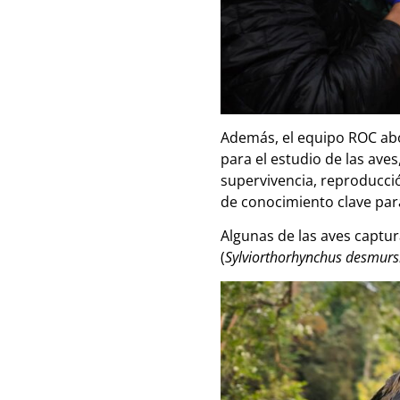
Además, el equipo ROC abo
para el estudio de las av
supervivencia, reproducció
de conocimiento clave par
Algunas de las aves captur
(
Sylviorthorhynchus desmursi