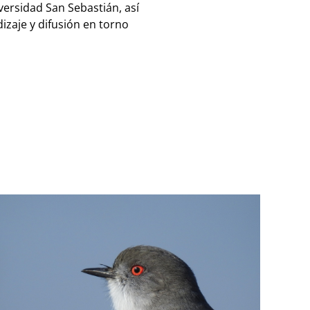
versidad San Sebastián, así
zaje y difusión en torno