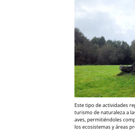
Este tipo de actividades r
turismo de naturaleza a la
aves, permitiéndoles compr
los ecosistemas y áreas p