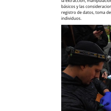
la extracción, manipulaci
básicos y las consideracio
registro de datos, toma de
individuos.