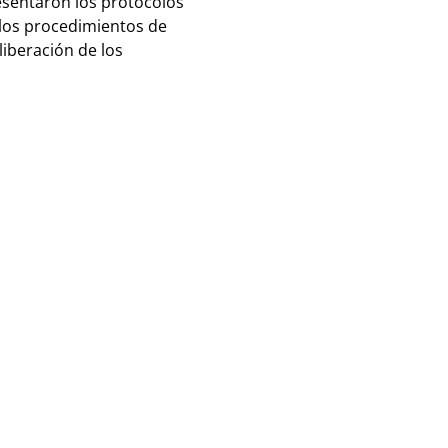
esentaron los protocolos
n los procedimientos de
liberación de los