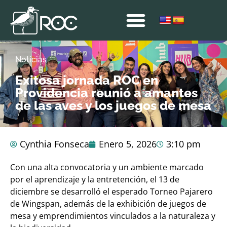
Noticias
Exitosa jornada ROC en
Providencia reunió a amantes
de las aves y los juegos de mesa
Cynthia Fonseca
Enero 5, 2026
3:10 pm
Con una alta convocatoria y un ambiente marcado
por el aprendizaje y la entretención, el 13 de
diciembre se desarrolló el esperado Torneo Pajarero
de Wingspan, además de la exhibición de juegos de
mesa y emprendimientos vinculados a la naturaleza y