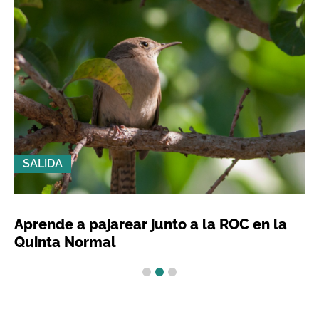
SALIDA
Aprende a pajarear junto a la ROC en la
Quinta Normal
1
2
3