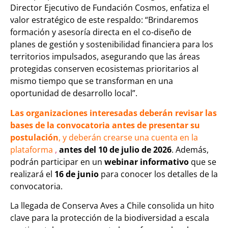
Director Ejecutivo de Fundación Cosmos, enfatiza el
valor estratégico de este respaldo: “Brindaremos
formación y asesoría directa en el co-diseño de
planes de gestión y sostenibilidad financiera para los
territorios impulsados, asegurando que las áreas
protegidas conserven ecosistemas prioritarios al
mismo tiempo que se transforman en una
oportunidad de desarrollo local”.
Las organizaciones interesadas deberán revisar las
bases de la convocatoria antes de presentar su
postulación
, y deberán crearse una cuenta
en la
plataforma
,
antes del 10 de julio de 2026
. Además,
podrán participar en un
webinar informativo
que se
realizará el
16 de junio
para conocer los detalles de la
convocatoria.
La llegada de Conserva Aves a Chile consolida un hito
clave para la protección de la biodiversidad a escala