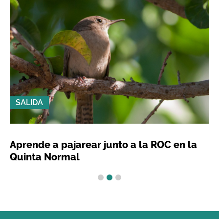
SALIDA
Aprende a pajarear junto a la ROC en la
Quinta Normal
1
2
3