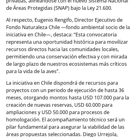
privadas, alineándose con el nuevo Sistema Nacional
de Áreas Protegidas (SNAP) bajo la Ley 21.600.
Al respecto, Eugenio Rengifo, Director Ejecutivo de
Fondo Naturaleza Chile —fondo ambiental socio de la
iniciativa en Chile—, destaca: “Esta convocatoria
representa una oportunidad histórica para movilizar
recursos directos hacia las comunidades locales,
permitiendo una conservación efectiva y con mirada
de largo plazo de nuestros ecosistemas más críticos
para la vida de la aves”.
La iniciativa en Chile dispondrá de recursos para
proyectos con un periodo de ejecución de hasta 36
meses, otorgando montos hasta USD 107.000 para la
creación de nuevas reservas, USD 60.000 para
ampliaciones y USD 50.000 para procesos de
homologación. El acompañamiento técnico será un
pilar fundamental para asegurar la viabilidad de las
áreas propuestas seleccionadas. Diego Urrejola,