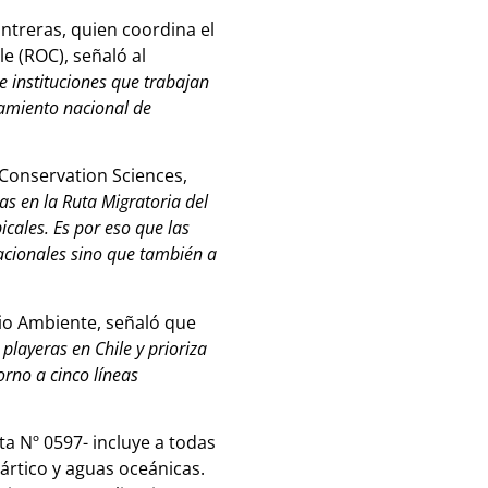
ntreras, quien coordina el
e (ROC), señaló al
e instituciones que trabajan
ntamiento nacional de
Conservation Sciences,
as en la Ruta Migratoria del
icales. Es por eso que las
acionales sino que también a
io Ambiente, señaló que
playeras en Chile y prioriza
orno a cinco líneas
ta Nº 0597- incluye a todas
tártico y aguas oceánicas.