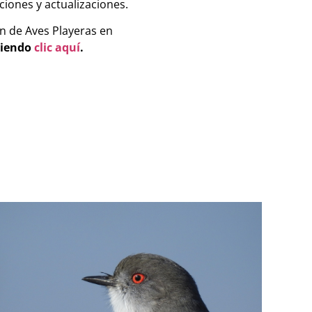
ciones y actualizaciones.
n de Aves Playeras en
ciendo
clic aquí
.