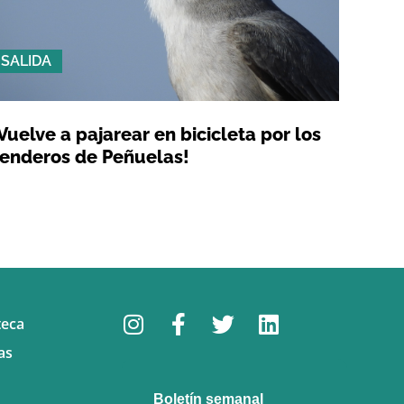
SALIDA
Vuelve a pajarear en bicicleta por los
enderos de Peñuelas!
teca
as
Boletín semanal