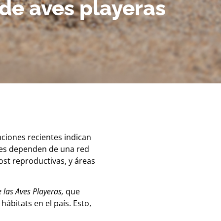
 de aves playeras
ciones recientes indican
ves dependen de una red
post reproductivas, y áreas
 las Aves Playeras,
que
hábitats en el país. Esto,