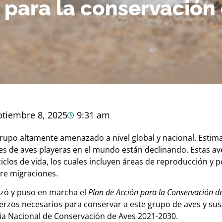
 para la conservación
ptiembre 8, 2025
9:31 am
rupo altamente amenazado a nivel global y nacional. Estima
s de aves playeras en el mundo están declinando. Estas a
 ciclos de vida, los cuales incluyen áreas de reproducción y 
re migraciones.
nzó y puso en marcha el
Plan de Acción para la Conservación de
uerzos necesarios para conservar a este grupo de aves y sus 
gia Nacional de Conservación de Aves 2021-2030.