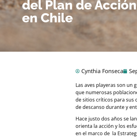
del Plan de Acción
en Chile
Cynthia Fonseca
Se
Las aves playeras son un g
que numerosas poblacione
de sitios críticos para sus
de descanso durante y ent
Hace justo dos años se la
orienta la acción y los esf
en el marco de la Estrate