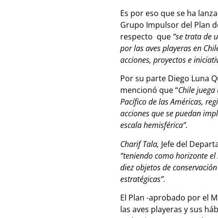
Es por eso que se ha lanz
Grupo Impulsor del Plan de
respecto que
“se trata de 
por las aves playeras en Chil
acciones, proyectos e iniciati
Por su parte Diego Luna Q
mencionó que “
Chile juega
Pacífico de las Américas, reg
acciones que se puedan imple
escala hemisférica”.
Charif Tala,
Jefe del Depar
“teniendo como horizonte el 
diez objetos de conservación 
estratégicas”.
El Plan -aprobado por el M
las aves playeras y sus háb