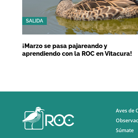
SALIDA
¡Marzo se pasa pajareando y
aprendiendo con la ROC en Vitacura!
Aves de C
Observac
Súmate