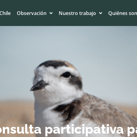
Chile
Observación
Nuestro trabajo
Quiénes so
nsulta participativa 