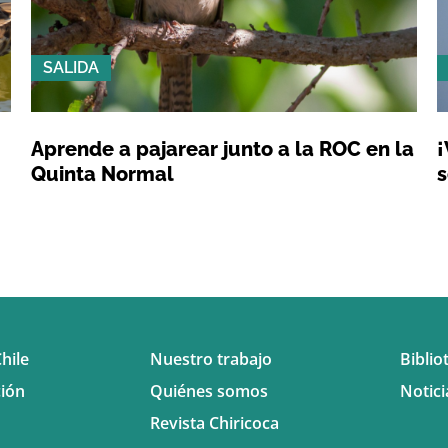
SALIDA
Aprende a pajarear junto a la ROC en la
¡
Quinta Normal
s
hile
Nuestro trabajo
Biblio
ión
Quiénes somos
Notici
Revista Chiricoca