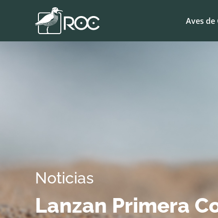
Aves de 
Noticias
Lanzan Primera Co