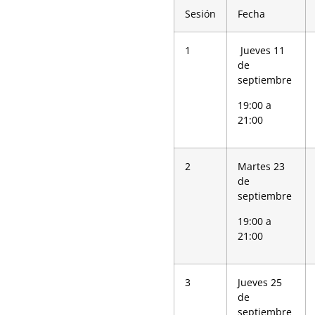
Sesión
Fecha
1
Jueves 11
de
septiembre
19:00 a
21:00
2
Martes 23
de
septiembre
19:00 a
21:00
3
Jueves 25
de
septiembre