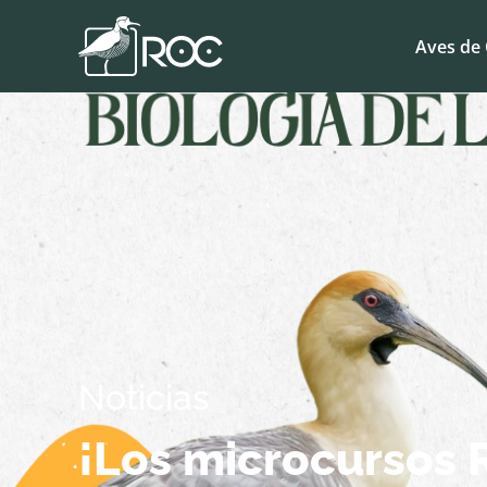
Aves de 
Noticias
¡Los microcursos R