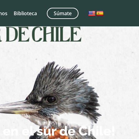
mos
Biblioteca
Súmate
en el sur de Chile!