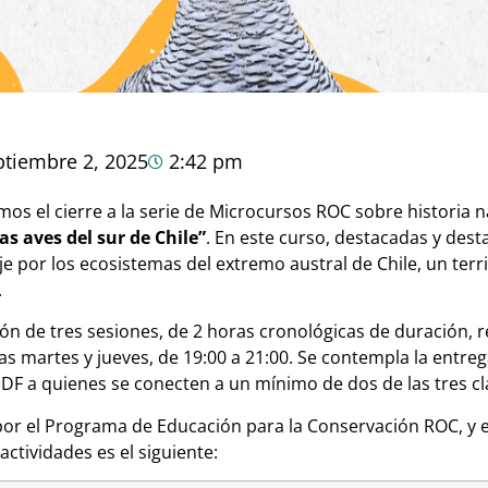
ptiembre 2, 2025
2:42 pm
s el cierre a la serie de Microcursos ROC sobre historia n
las aves del sur de Chile”
. En este curso, destacadas y dest
e por los ecosistemas del extremo austral de Chile, un terri
.
ón de tres sesiones, de 2 horas cronológicas de duración, 
ías martes y jueves, de 19:00 a 21:00. Se contempla la entreg
DF a quienes se conecten a un mínimo de dos de las tres cl
por el Programa de Educación para la Conservación ROC, y 
ctividades es el siguiente: