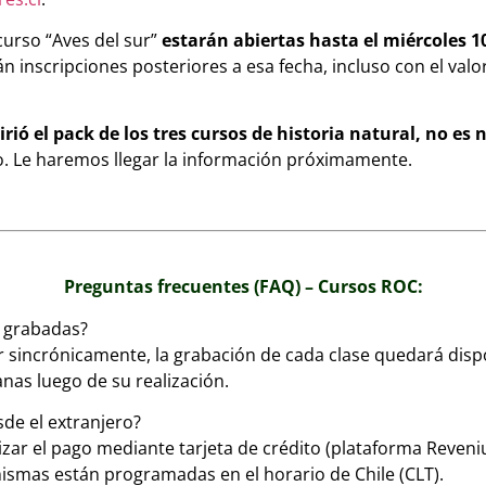
curso “Aves del sur”
estarán abiertas hasta el miércoles 1
n inscripciones posteriores a esa fecha, incluso con el valor
irió el pack de los tres cursos de historia natural, no es 
o. Le haremos llegar la información próximamente.
Preguntas frecuentes (FAQ) – Cursos ROC:
n grabadas?
r sincrónicamente, la grabación de cada clase quedará disp
nas luego de su realización.
de el extranjero?
zar el pago mediante tarjeta de crédito (plataforma Reveniu)
ismas están programadas en el horario de Chile (CLT).