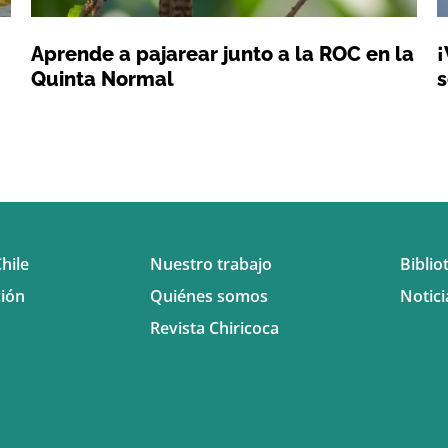
Aprende a pajarear junto a la ROC en la
¡
Quinta Normal
s
hile
Nuestro trabajo
Biblio
ión
Quiénes somos
Notici
Revista Chiricoca