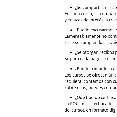
¿Se compartirán mate
En cada curso, se compart
y enlaces de interés, a tra
¿Puedo excusarme en c
Lamentablemente no contam
si no se cumplen los requis
¿Se otorgan recibos 
Sí, para cada pago se otor
¿Puedo tomar los cu
Los cursos se ofrecen úni
requiera, contamos con cu
sobre ellos, puedes conta
¿Qué tipo de certific
La ROC emite certificados
del curso), en formato digi