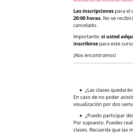
Las inscripciones
para el 
20:00 horas.
No se recibirá
cancelado.
Importante:
si usted adqu
inscribirse
para este curs
¡Nos encontramos!
¿Las clases quedará
En caso de no poder asisti
visualización por dos sema
¿Puedo participar des
Por supuesto. Puedes reali
clases. Recuerda que las m