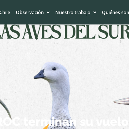
Chile
Observación
Nuestro trabajo
Quiénes so
OC terminan su vuelo 