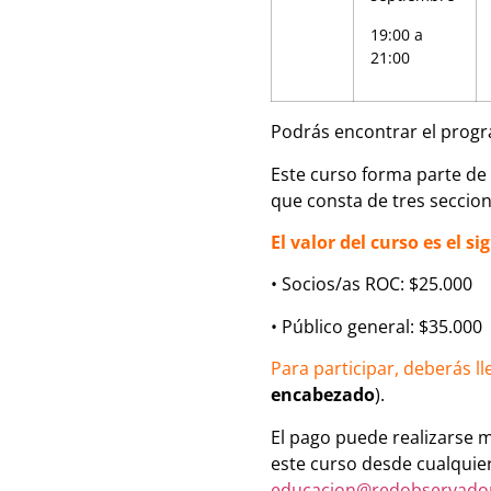
19:00 a
21:00
Podrás encontrar el progr
Este curso forma parte de 
que consta de tres seccione
El valor del curso es el si
• Socios/as ROC: $25.000
•
Público general: $35.000
Para participar, deberás ll
encabezado
).
El pago puede realizarse 
este curso desde cualquier 
educacion@redobservador