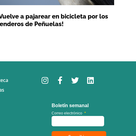
Vuelve a pajarear en bicicleta por los
enderos de Peñuelas!
teca
as
Boletín semanal
Correo electrónico
*