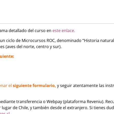
ama detallado del curso en
este enlace.
un ciclo de Microcursos ROC, denominado “Historia natural d
s (aves del norte, centro y sur).
guiente:
enar el
siguiente formulario
,
y seguir atentamente las inst
mediante transferencia o Webpay (plataforma Reveniu). Re
lugar de Chile, y también desde el extranjero. Si tienes dud
es.cl
.