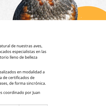
atural de nuestras aves,
acados especialistas en las
torio lleno de belleza
realizados en modalidad a
a de certificados de
ases, de forma sincrónica.
es coordinado por Juan