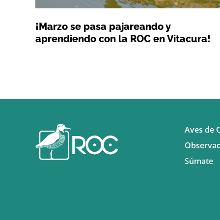
¡Marzo se pasa pajareando y
aprendiendo con la ROC en Vitacura!
Aves de C
Observac
Súmate