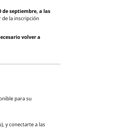
0 de septiembre, a las
 de la inscripción
necesario volver a
onible para su
, y conectarte a las