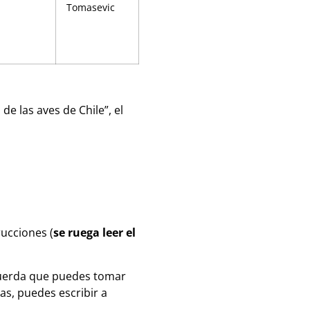
Tomasevic
e las aves de Chile”, el
rucciones (
se ruega leer el
cuerda que puedes tomar
as, puedes escribir a