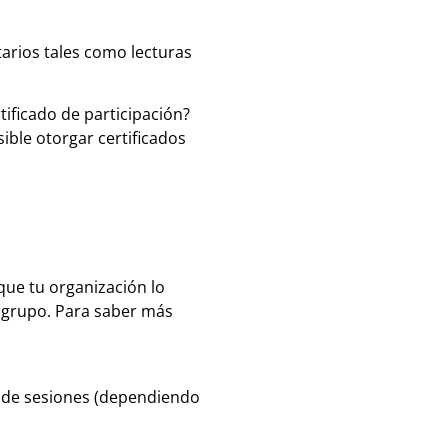
arios tales como lecturas
tificado de participación?
ble otorgar certificados
que tu organización lo
 grupo. Para saber más
o de sesiones (dependiendo