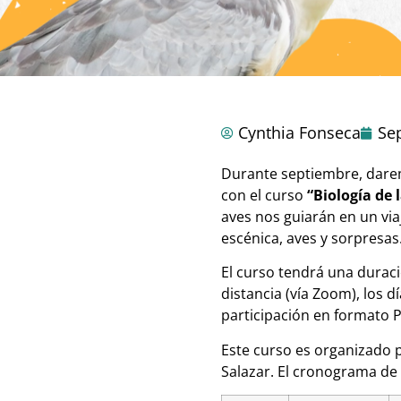
Cynthia Fonseca
Se
Durante septiembre, daremo
con el curso
“Biología de 
aves nos guiarán en un viaj
escénica, aves y sorpresas
El curso tendrá una duraci
distancia (vía Zoom), los d
participación en formato P
Este curso es organizado 
Salazar. El cronograma de a