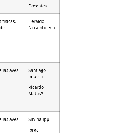
Docentes
 físicas,
Heraldo
 de
Norambuena
 las aves
Santiago
Imberti
Ricardo
Matus*
 las aves
Silvina Ippi
Jorge