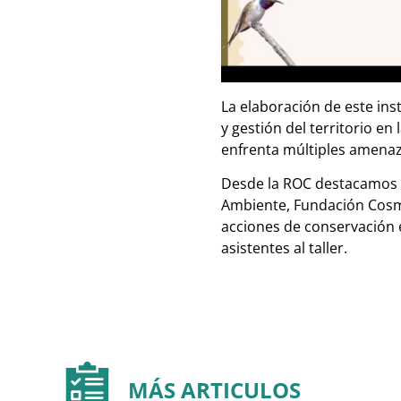
La elaboración de este in
y gestión del territorio e
enfrenta múltiples amenaza
Desde la ROC destacamos 
Ambiente, Fundación Cosmo
acciones de conservación 
asistentes al taller.
MÁS ARTICULOS