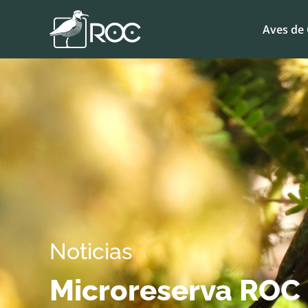
Aves de 
Noticias
Microreserva ROC 