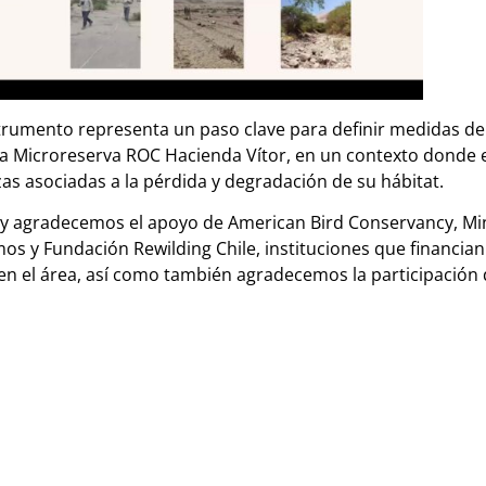
strumento representa un paso clave para definir medidas d
n la Microreserva ROC Hacienda Vítor, en un contexto donde el
s asociadas a la pérdida y degradación de su hábitat.
y agradecemos el apoyo de American Bird Conservancy, Min
s y Fundación Rewilding Chile, instituciones que financian
en el área, así como también agradecemos la participación 