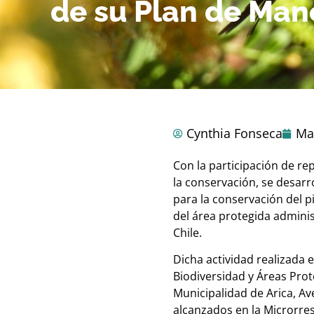
de su Plan de Mane
Cynthia Fonseca
Ma
Con la participación de re
la conservación, se desarr
para la conservación del p
del área protegida admini
Chile.
Dicha actividad realizada 
Biodiversidad y Áreas Prot
Municipalidad de Arica, A
alcanzados en la Microrre