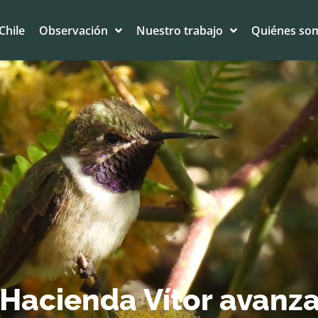
Chile
Observación
Nuestro trabajo
Quiénes so
Hacienda Vítor avanza