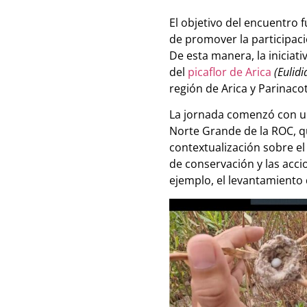
El objetivo del encuentro
de promover la participaci
De esta manera, la iniciat
del
picaflor de Arica
(Eulidia
región de Arica y Parinaco
La jornada comenzó con u
Norte Grande de la ROC, qu
contextualización sobre el
de conservación y las acc
ejemplo, el levantamiento 