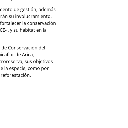
rumento de gestión, además
rirán su involucramiento.
fortalecer la conservación
CE- , y su hábitat en la
 de Conservación del
caflor de Arica,
croreserva, sus objetivos
e la especie, como por
reforestación.