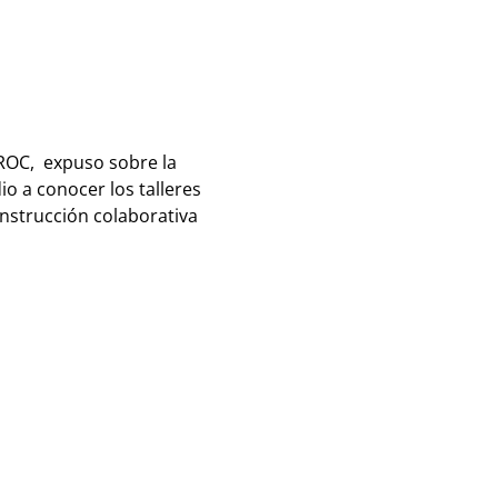
ROC, expuso sobre la
io a conocer los talleres
onstrucción colaborativa