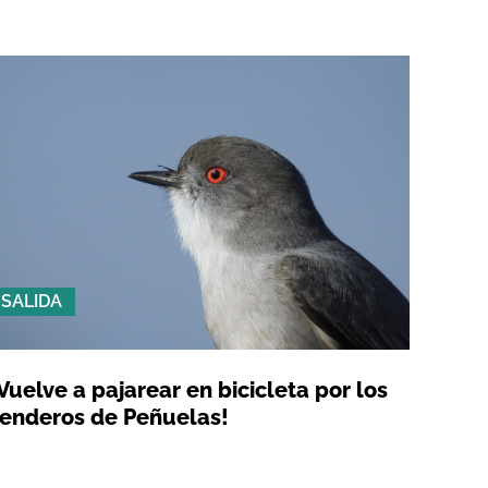
SALIDA
Vuelve a pajarear en bicicleta por los
enderos de Peñuelas!