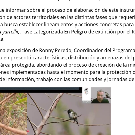
 fue informar sobre el proceso de elaboración de este inst
ón de actores territoriales en las distintas fases que reque
iva busca establecer lineamientos y acciones concretas para 
 yarrellii)
, –
ave categorizada En Peligro de extinción
por el R
ta.
na exposición de Ronny Peredo, Coordinador del Programa
ien presentó características, distribución y amenazas del pi
 área protegida, abordando el proceso de creación de la mi
iones implementadas hasta el momento para la protección d
de información, trabajo con las comunidades y jornadas de 