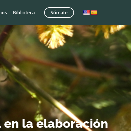
mos
Biblioteca
Súmate
 en la elaboración