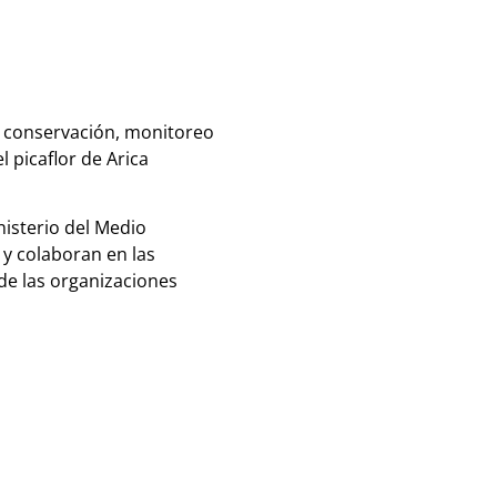
e conservación, monitoreo
 picaflor de Arica
isterio del Medio
 y colaboran en las
de las organizaciones