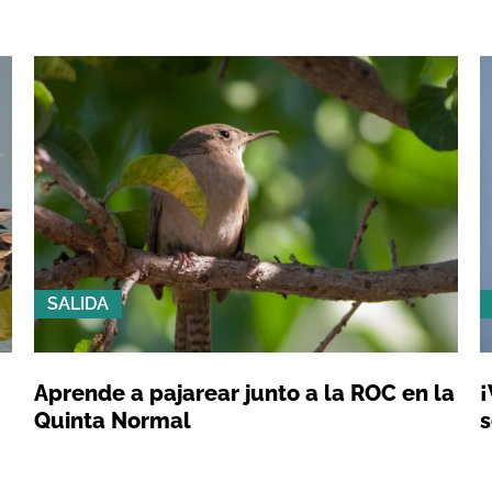
SALIDA
Aprende a pajarear junto a la ROC en la
¡
Quinta Normal
s