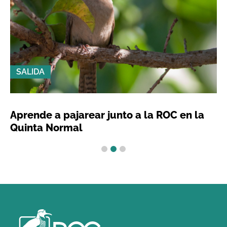
SALIDA
Aprende a pajarear junto a la ROC en la
Quinta Normal
1
2
3