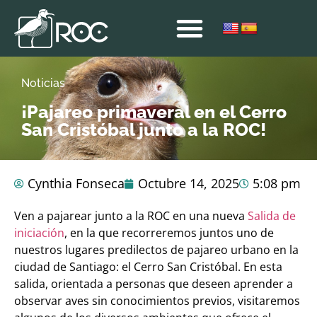
Noticias
¡Pajareo primaveral en el Cerro
San Cristóbal junto a la ROC!
Cynthia Fonseca
Octubre 14, 2025
5:08 pm
Ven a pajarear junto a la ROC en una nueva
Salida de
iniciación
, en la que recorreremos juntos uno de
nuestros lugares predilectos de pajareo urbano en la
ciudad de Santiago: el Cerro San Cristóbal. En esta
salida, orientada a personas que deseen aprender a
observar aves sin conocimientos previos, visitaremos