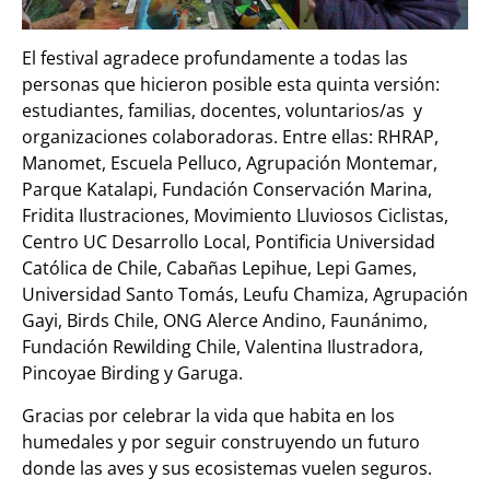
El festival agradece profundamente a todas las
personas que hicieron posible esta quinta versión:
estudiantes, familias, docentes, voluntarios/as y
organizaciones colaboradoras. Entre ellas: RHRAP,
Manomet, Escuela Pelluco, Agrupación Montemar,
Parque Katalapi, Fundación Conservación Marina,
Fridita Ilustraciones, Movimiento Lluviosos Ciclistas,
Centro UC Desarrollo Local, Pontificia Universidad
Católica de Chile, Cabañas Lepihue, Lepi Games,
Universidad Santo Tomás, Leufu Chamiza, Agrupación
Gayi, Birds Chile, ONG Alerce Andino, Faunánimo,
Fundación Rewilding Chile, Valentina Ilustradora,
Pincoyae Birding y Garuga.
Gracias por celebrar la vida que habita en los
humedales y por seguir construyendo un futuro
donde las aves y sus ecosistemas vuelen seguros.