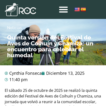
Noticias
Quinta versión del Festival de
Aves de Coihuín y Chamiza: un
encuentro para celebrar el
humedal
Cynthia Fonseca
Diciembre 13, 2025
11:40 pm
El sábado 25 de octubre de 2025 se realizó la quinta
edición del Festival de Aves de Coihuín y Chamiza, una
jornada que volvió a reunir a la comunidad escolar,