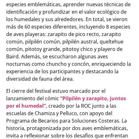
especies emblemáticas, aprender nuevas técnicas de
identificación y profundizar en el valor ecológico de
los humedales y sus alrededores. En total, se vieron
más de 60 especies diferentes, incluyendo 8 especies
de aves playeras: zarapito de pico recto, zarapito
común, pilpilén común, pilpilén austral, queltehue
común, pitotoy grande, pitotoy chico y playero de
Baird. Además, se escucharon algunas aves
nocturnas como chuncho y concón, enriqueciendo la
experiencia de los participantes y destacando la
diversidad de fauna del área.
El cierre del festival estuvo marcado por el
lanzamiento del cómic
“Pilpilén y zarapito, juntos
por el humedal”
, creado por la ROC junto a las
escuelas de Chamiza y Pelluco, con apoyo del
Programa de Becarios para Soluciones Costeras. La
historia, protagonizada por dos aves emblemáticas,
invita a reflexionar sobre los desafíos que enfrentan