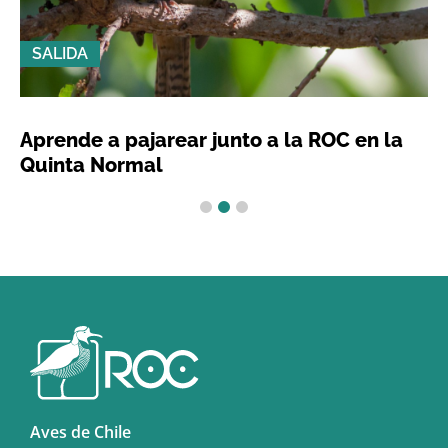
SALIDA
Aprende a pajarear junto a la ROC en la
Quinta Normal
1
2
3
Aves de Chile