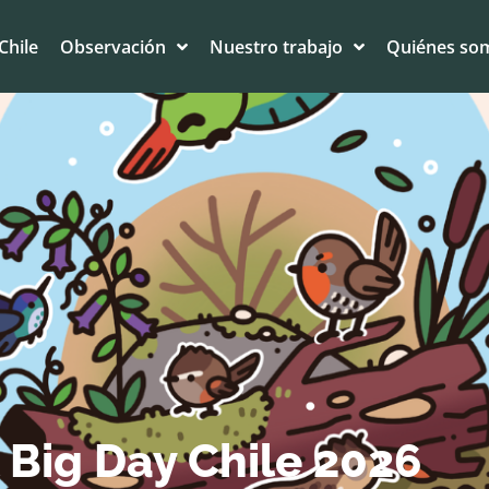
Chile
Observación
Nuestro trabajo
Quiénes so
 Big Day Chile 2026