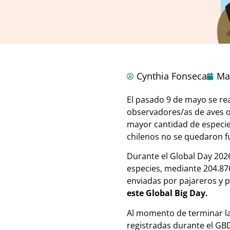
Cynthia Fonseca
Ma
El pasado 9 de mayo se re
observadores/as de aves o
mayor cantidad de especies
chilenos no se quedaron fu
Durante el Global Day 2026
especies, mediante 204.876 
enviadas por pajareros y 
este Global Big Day.
Al momento de terminar la
registradas durante el GBD