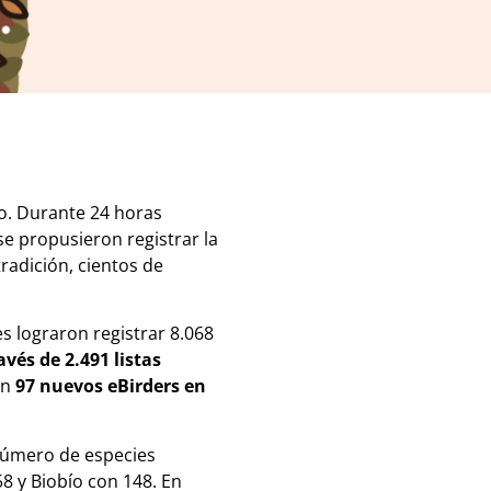
o. Durante 24 horas
e propusieron registrar la
radición, cientos de
s lograron registrar 8.068
avés de 2.491 listas
on
97 nuevos eBirders en
número de especies
8 y Biobío con 148. En