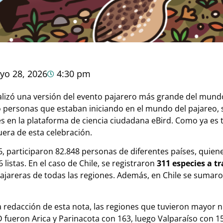
yo 28, 2026
4:30 pm
alizó una versión del evento pajarero más grande del mund
 personas que estaban iniciando en el mundo del pajareo, s
 en la plataforma de ciencia ciudadana eBird. Como ya es t
era de esta celebración.
, participaron 82.848 personas de diferentes países, quiene
listas. En el caso de Chile, se registraron
311 especies a tr
pajareras de todas las regiones. Además, en Chile se sumar
 redacción de esta nota, las regiones que tuvieron mayor 
 fueron Arica y Parinacota con 163, luego Valparaíso con 15