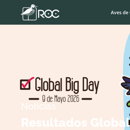
Aves de 
Noticias
Resultados Global