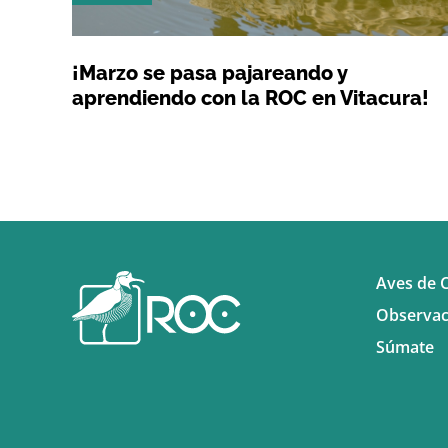
¡Marzo se pasa pajareando y
aprendiendo con la ROC en Vitacura!
Aves de C
Observac
Súmate