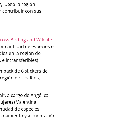
, luego la región
r contribuir con sus
ross Birding and Wildlife
yor cantidad de especies en
ies en la región de
e intransferibles).
n pack de 6 stickers de
región de Los Ríos,
l”, a cargo de Angélica
ujeres) Valentina
antidad de especies
alojamiento y alimentación