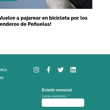
Vuelve a pajarear en bicicleta por los
enderos de Peñuelas!
teca
as
Boletín semanal
Correo electrónico
*