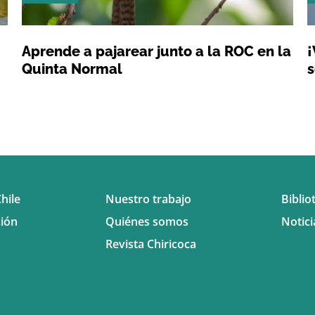
Aprende a pajarear junto a la ROC en la
¡
Quinta Normal
s
hile
Nuestro trabajo
Biblio
ión
Quiénes somos
Notici
Revista Chiricoca