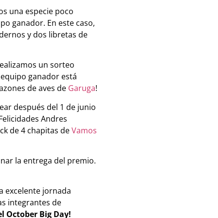
nos una especie poco
ipo ganador. En este caso,
dernos y dos libretas de
 realizamos un sorteo
l equipo ganador está
 tazones de aves de
Garuga
!
ear después del 1 de junio
¡Felicidades Andres
ack de 4 chapitas de
Vamos
nar la entrega del premio.
a excelente jornada
s integrantes de
l October Big Day!