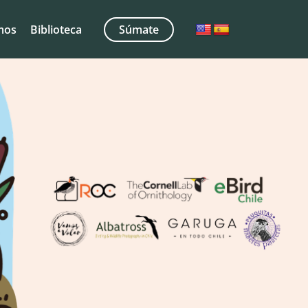
mos
Biblioteca
Súmate