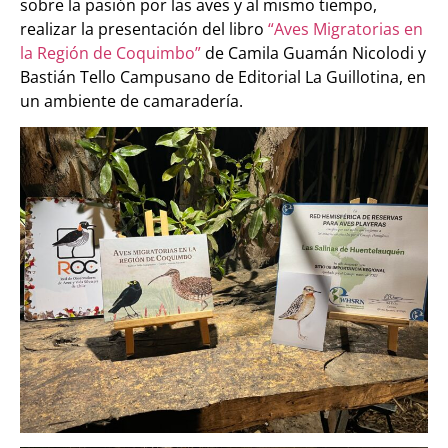
sobre la pasión por las aves y al mismo tiempo,
realizar la presentación del libro
“Aves Migratorias en
la Región de Coquimbo”
de Camila Guamán Nicolodi y
Bastián Tello Campusano de Editorial La Guillotina, en
un ambiente de camaradería.