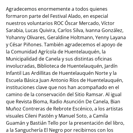
Agradecemos enormemente a todos quienes
formaron parte del Festival Alado, en especial
nuestros voluntarios ROC Óscar Mercado, Víctor
Sarabia, Lucas Quivira, Carlos Silva, Ivanna González,
Yohanny Olivares, Geraldine Holtmann, Yenny Layana
y César Piñones. También agradecemos el apoyo de
la Comunidad Agrícola de Huentelauquén, la
Municipalidad de Canela y sus distintas oficinas
involucradas, Biblioteca de Huentelauquén, Jardín
Infantil Las Ardillitas de Huentelauquén Norte y la
Escuela Básica Juan Antonio Ríos de Huentelauquén,
instituciones clave que nos han acompañado en el
camino de la conservación del Sitio Ramsar. Al igual
que Revista Bioma, Radio Asunción De Canela, Bian
Muñoz Contreras de Rebrote Escénico, a los artistas
visuales Cileni Pastén y Manuel Soto, a Camila
Guamán y Bastián Tello por la presentación del libro,
a la Sanguchería El Negro por recibirnos con los