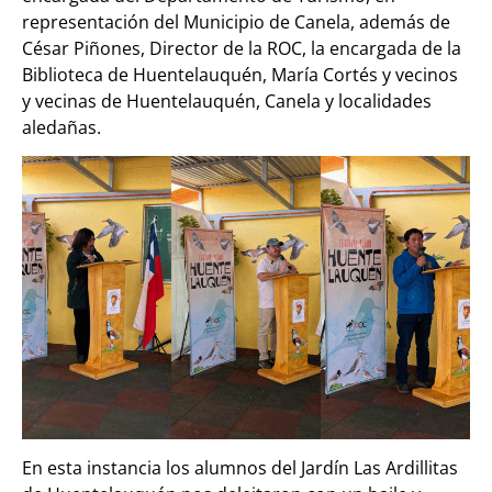
representación del Municipio de Canela, además de
César Piñones, Director de la ROC, la encargada de la
Biblioteca de Huentelauquén, María Cortés y vecinos
y vecinas de Huentelauquén, Canela y localidades
aledañas.
En esta instancia los alumnos del Jardín Las Ardillitas