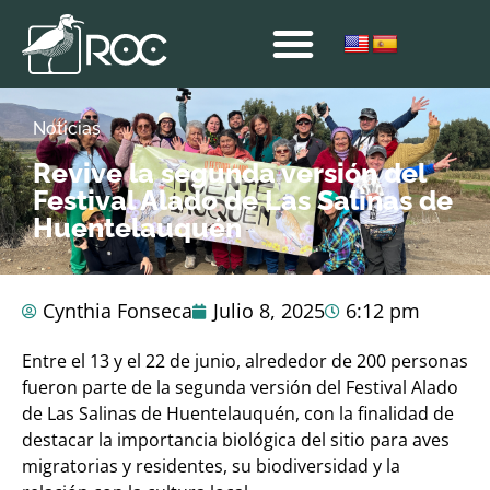
Noticias
Revive la segunda versión del
Festival Alado de Las Salinas de
Huentelauquén
Cynthia Fonseca
Julio 8, 2025
6:12 pm
Entre el 13 y el 22 de junio, alrededor de 200 personas
fueron parte de la segunda versión del Festival Alado
de Las Salinas de Huentelauquén, con la finalidad de
destacar la importancia biológica del sitio para aves
migratorias y residentes, su biodiversidad y la