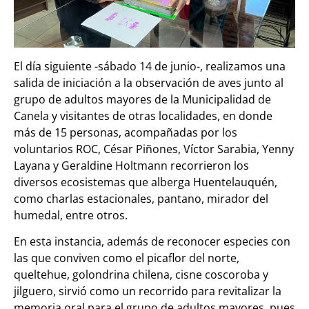
El día siguiente -sábado 14 de junio-, realizamos una
salida de iniciación a la observación de aves junto al
grupo de adultos mayores de la Municipalidad de
Canela y visitantes de otras localidades, en donde
más de 15 personas, acompañadas por los
voluntarios ROC, César Piñones, Víctor Sarabia, Yenny
Layana y Geraldine Holtmann recorrieron los
diversos ecosistemas que alberga Huentelauquén,
como charlas estacionales, pantano, mirador del
humedal, entre otros.
En esta instancia, además de reconocer especies con
las que conviven como el picaflor del norte,
queltehue, golondrina chilena, cisne coscoroba y
jilguero,
sirvió como un recorrido para revitalizar la
memoria oral para el grupo de adultos mayores, pues