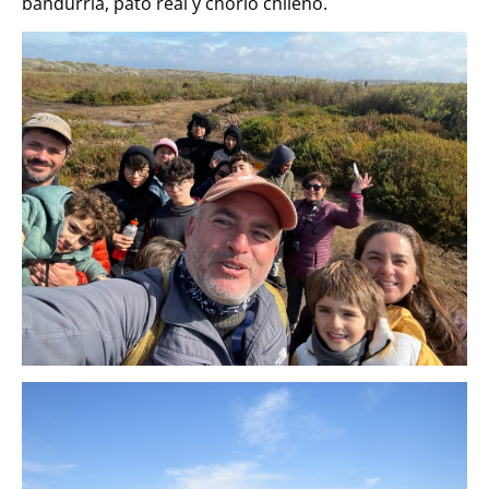
bandurria, pato real y chorlo chileno.