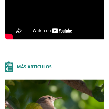
MÁS ARTICULOS