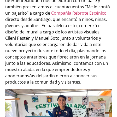
de Huentelauquén nos deleitaron con un baile y
también presentamos el cuentacuentos “Me lo contó
un pajarito” a cargo de
Compañía Rebrote Escénico
,
directo desde Santiago, que encantó a niños, niñas,
jóvenes y adultos. En paralelo a esto, comenzó el
diseño del mural a cargo de los artistas visuales,
Cileni Pastén y Manuel Soto junto a voluntarios y
voluntarias que se encargaron de dar vida a este
nuevo proyecto durante todo el día, plasmando los
conceptos anteriores que florecieron en la jornada
junto a las educadoras. Asimismo, contamos con un
muestra alada, en la que emprendedores y
apoderados/as del jardín dieron a conocer sus
productos a la comunidad y visitantes.