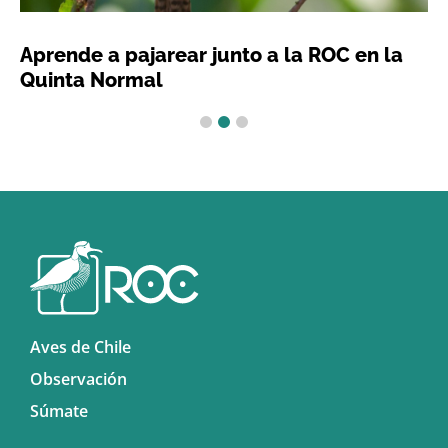
Aprende a pajarear junto a la ROC en la
Quinta Normal
1
2
3
Aves de Chile
Observación
Súmate