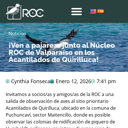
Noticias
¡Ven a pajarear junto al Núcleo
ROC de Valparaíso en los
Acantilados de Quirilluca!
Cynthia Fonseca
Enero 12, 2026
7:41 pm
Invitamos a socios/as y amigos/as de la ROC a una
salida de observación de aves al sitio prioritario
Acantilados de Quirilluca, ubicado en la comuna de
Puchuncaví, sector Maitencillo, donde es posible
observar las colonias de nidificación de piquero de