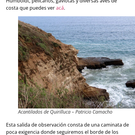
Humboldt, pelícanos, gaviotas y diversas aves de
costa que puedes ver
acá
.
Acantilados de Quirilluca – Patricio Camacho
Esta salida de observación consta de una caminata de
poca exigencia donde seguiremos el borde de los