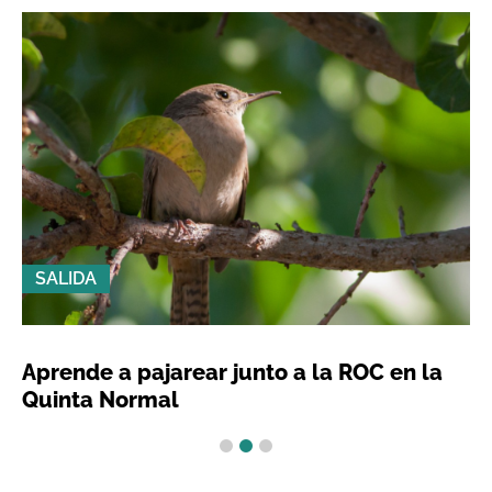
SALIDA
Aprende a pajarear junto a la ROC en la
Quinta Normal
1
2
3