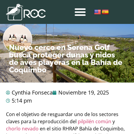
Noticias
Nuevo cerco en Serena Golf
busca proteger dunas y nidos
de aves playeras en la Bahía de
Coquimbo
Cynthia Fonseca
Noviembre 19, 2025
5:14 pm
Con el objetivo de resguardar uno de los sectores
claves para la reproducción del
pilpilén común
y
chorlo nevado
en el sitio RHRAP Bahía de Coquimbo,